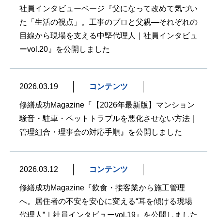
社員インタビューページ『父になって改めて気づい
た「生活の視点」。工事のプロと父親―それぞれの
目線から現場を支える中堅代理人｜社員インタビュ
ーvol.20』を公開しました
2026.03.19
コンテンツ
修繕成功Magazine『【2026年最新版】マンション
騒音・駐車・ペットトラブルを悪化させない方法｜
管理組合・理事会の対応手順』を公開しました
2026.03.12
コンテンツ
修繕成功Magazine『飲食・接客業から施工管理
へ。居住者の不安を安心に変える“耳を傾ける現場
代理人”｜社員インタビューvol.19』を公開しました