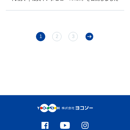
1
2
3