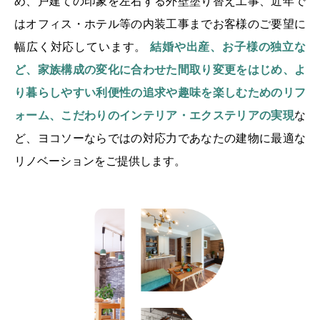
め、
戸建ての印象を左右する外壁塗り替え工事、
近年で
はオフィス・ホテル等の内装工事まで
お客様のご要望に
幅広く対応しています。
結婚や出産、お子様の独立な
ど、
家族構成の変化に合わせた間取り変更をはじめ、
よ
り暮らしやすい利便性の追求や
趣味を楽しむためのリフ
ォーム、
こだわりのインテリア・エクステリアの実現
な
ど、
ヨコソーならではの対応力であなたの建物に最適な
リノベーションをご提供します。