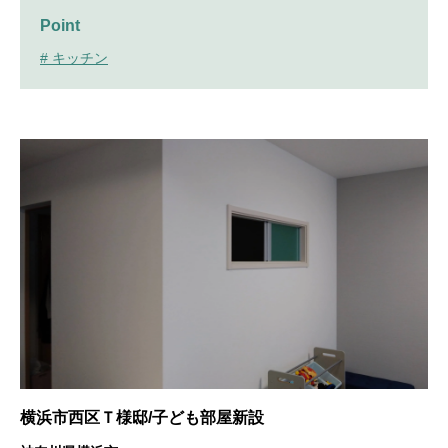
Point
# キッチン
横浜市西区Ｔ様邸/子ども部屋新設