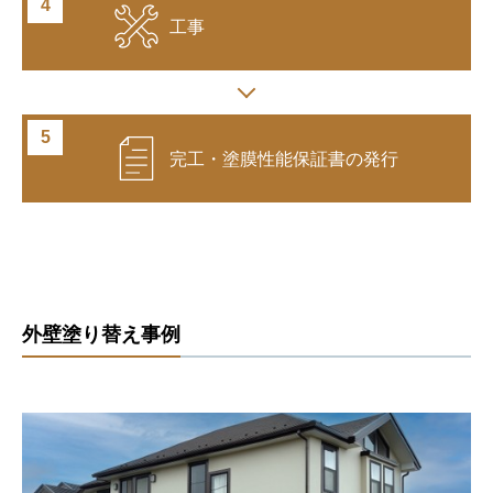
工事
完工・塗膜性能
保証書の発行
外壁塗り替え事例