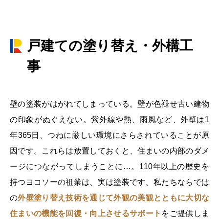
戸建ての塗り替え・外構工
事
壁の塗装がはがれてしまっている。
壁が色褪せ古い建物
の印象がぬぐえない。
紫外線や熱、雨風など、外壁は1
年365日、
つねに厳しい環境にさらされていることが原
因です。
これらは放置しておくと、
住まいの内部のダメ
ージにつながってしまうことに…。
110年以上の歴史を
持つヨコソーの祖業は、
実は塗装です。
私たちならでは
の
外壁塗り替え技術を通じて
外観の美観とともに大切な
住まいの機能を
回復・向上させるサポート
をご提供しま