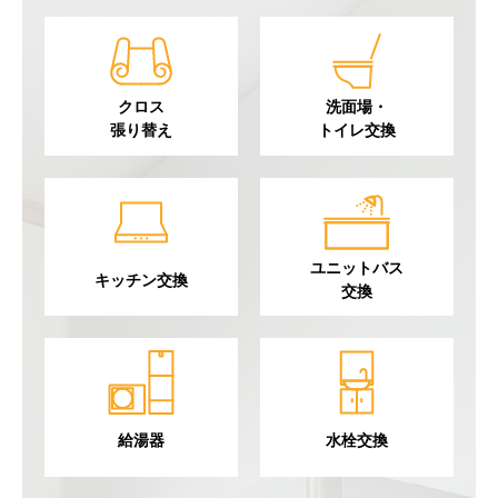
クロス
洗面場・
張り替え
トイレ交換
ユニットバス
キッチン交換
交換
給湯器
水栓交換