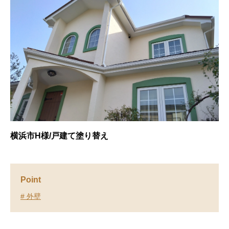
横浜市H様/戸建て塗り替え
Point
# 外壁