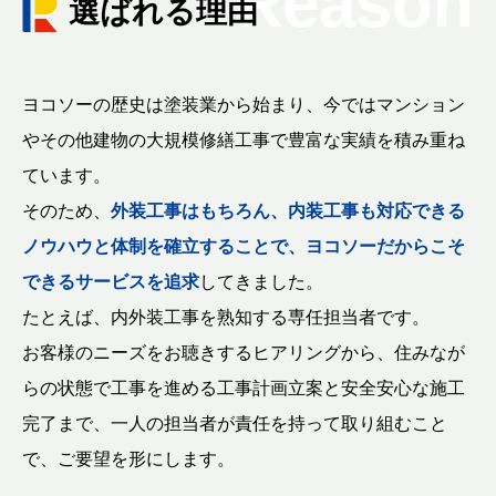
Reason
選ばれる理由
ヨコソーの歴史は塗装業から始まり、
今ではマンション
やその他建物の大規模修繕工事で豊富な実績を積み重ね
ています。
そのため、
外装工事はもちろん、内装工事も対応できる
ノウハウと体制を確立することで、
ヨコソーだからこそ
できるサービスを追求
してきました。
たとえば、内外装工事を熟知する専任担当者です。
お客様のニーズをお聴きするヒアリングから、
住みなが
らの状態で工事を進める工事計画立案と安全安心な施工
完了まで、
一人の担当者が責任を持って取り組むこと
で、ご要望を形にします。