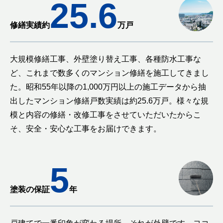
25.6
修繕実績
約
万戸
大規模修繕工事、外壁塗り替え工事、各種防水工事な
ど、これまで数多くのマンション修繕を施工してきまし
た。昭和55年以降の1,000万円以上の施工データから抽
出したマンション修繕戸数実績は約25.6万戸。様々な規
模と内容の修繕・改修工事をさせていただいたからこ
そ、安全・安心な工事をお届けできます。
5
塗装の保証
年