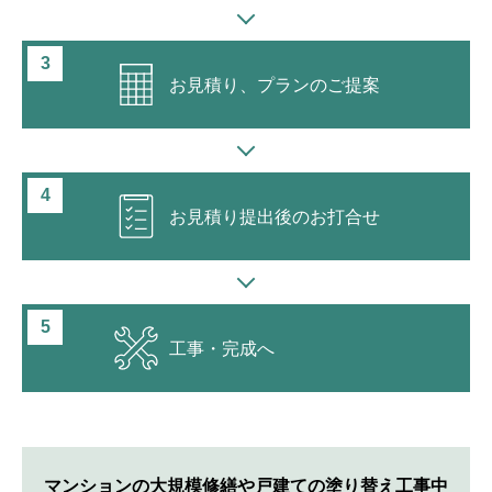
お見積り、プラン
のご提案
お見積り提出後
のお打合せ
工事・完成へ
マンションの大規模修繕や戸建ての塗り替え工事中