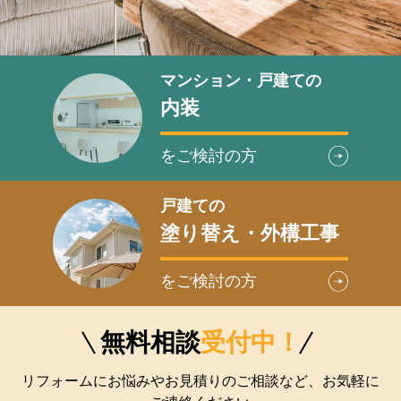
マンション・戸建ての
内装
をご検討の方
戸建ての
塗り替え・外構工事
をご検討の方
無料相談
受付中！
リフォームにお悩みやお見積りのご相談など、お気軽に