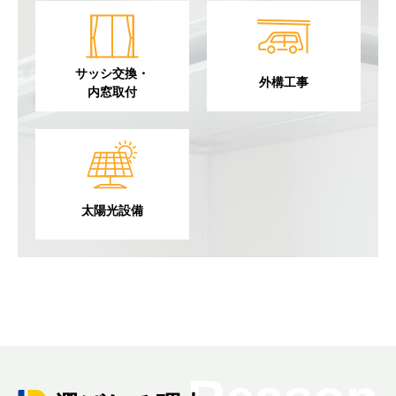
サッシ交換・
外構工事
内窓取付
太陽光設備