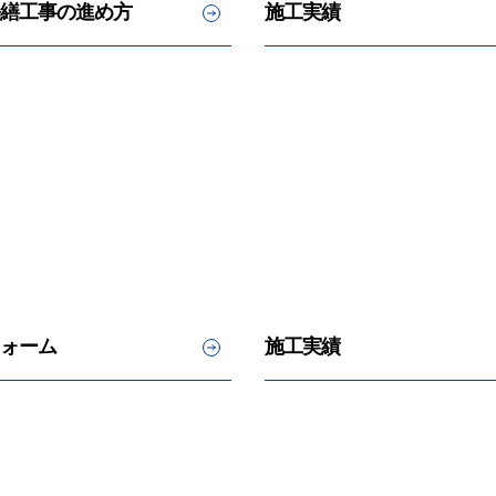
繕工事の進め方
施工実績
ォーム
施工実績