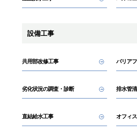
設備工事
共用部改修工事
バリアフ
劣化状況の調査・診断
排水管清
直結給水工事
オフィス