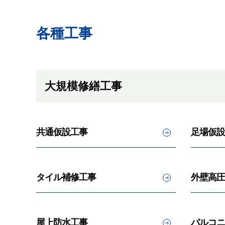
各種工事
大規模修繕工事
共通仮設工事
足場仮設
タイル補修工事
外壁高圧
屋上防水工事
バルコニ