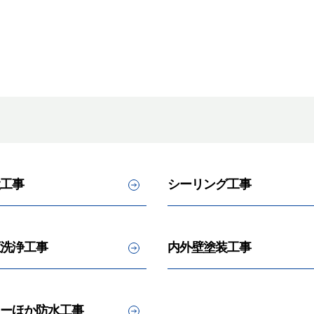
工事
シーリング工事
洗浄工事
内外壁塗装工事
ーほか防水工事