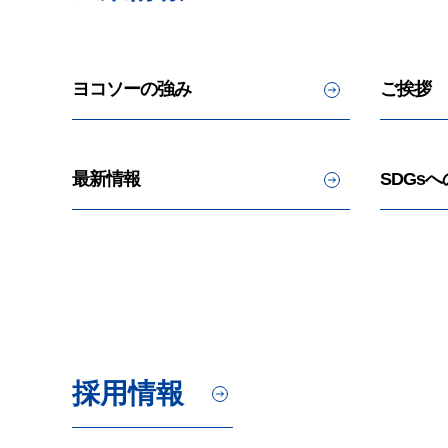
ヨコソーの強み
ご挨拶
最新情報
SDGs
採用情報