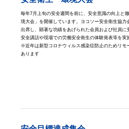
毎年7月上旬の安全週間を前に、安全意識の向上と
境大会」を開催しています。ヨコソー安全衛生協力
出席し、顕著な功績をあげられた会員および社員に
安全講話や現場での労働安全衛生の体験発表等を実
※近年は新型コロナウィルス感染症防止のためリモ
あります
安全目標達成集会