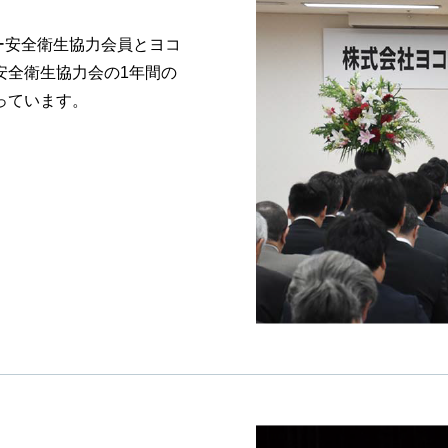
ー安全衛生協力会員とヨコ
安全衛生協力会の1年間の
っています。