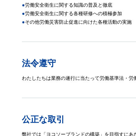
●労働安全衛生に関する知識の普及と徹底
●労働安全衛生に関する各種研修への積極参加
●その他労働災害防止促進に向けた各種活動の実施
法令遵守
わたしたちは業務の遂行に当たって労働基準法・労
公正な取引
弊社では「ヨコソーブランドの構築」を目指すにあ