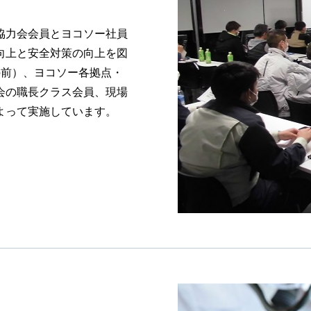
協力会会員とヨコソー社員
向上と安全対策の向上を図
の前）、ヨコソー各拠点・
会の職長クラス会員、現場
よって実施しています。