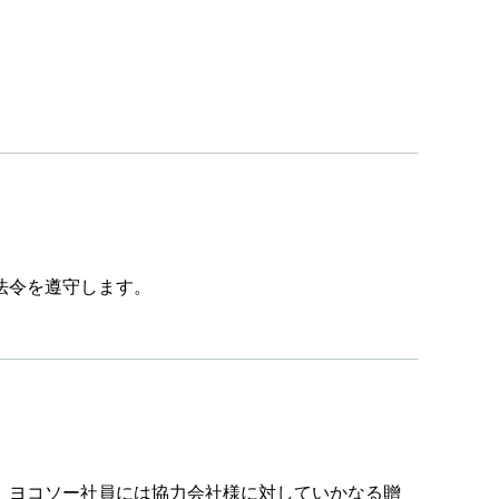
法令を遵守します。
、ヨコソー社員には協力会社様に対していかなる贈