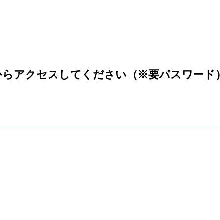
からアクセス
してください（※要パスワード