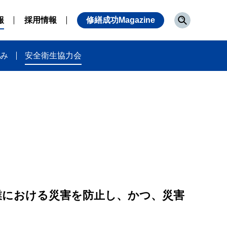
報
採用情報
修繕成功Magazine
組み
安全衛生協力会
業における災害を防止し、かつ、災害