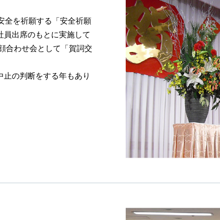
安全を祈願する「安全祈願
社員出席のもとに実施して
顔合わせ会として「賀詞交
中止の判断をする年もあり