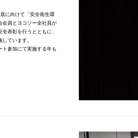
徹底に向けて「安全衛生環
会会員とヨコソー全社員が
安全表彰を行うとともに、
施しています。
ート参加にて実施する年も