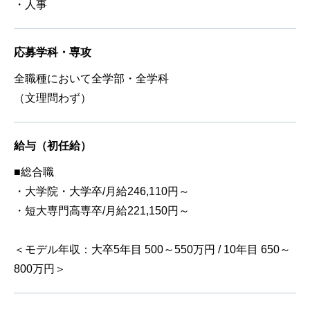
・人事
応募学科・専攻
全職種において全学部・全学科
（文理問わず）
給与（初任給）
■総合職
・大学院・大学卒/月給246,110円～
・短大専門高専卒/月給221,150円～
＜モデル年収：大卒5年目 500～550万円 / 10年目 650～
800万円＞