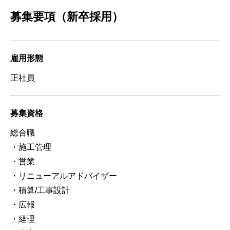
募集要項（新卒採用）
雇用形態
正社員
募集資格
総合職
・施工管理
・営業
・リニューアルアドバイザー
・積算/工事設計
・広報
・経理