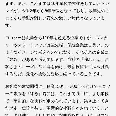
ます。また、これまでは10年単位で変化をしていたトレ
ンドが、今や3年から5年単位となっており、数年先のこ
とですら予測が難しい変化の激しい時代となっていま
す。
ヨコソーは創業から110年を超える企業ですが、ベンチ
ャーやスタートアップは最先端、伝統企業は古臭い、の
ようなイメージで考えるのではなく、それぞれの企業に
『強み』があると考えています。当社の『強み』は、お
客さまのニーズに常に耳を傾け、最新技術や工法へ挑戦
するなど、変化へ柔軟に対応し続けていることです。
お客様の建物同様に、創業150年・200年へ向けてヨコソ
ーの強みを『守る』為には、これまで以上に、より柔軟
で『革新的』な挑戦が求められています。築き上げてき
た歴史・伝統と共に、革新的な挑戦をかさねていくこと
で、より強く、よりしなやかな組織を作り上げ、ヨコソ