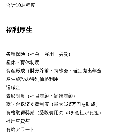
合計10名程度
福利厚生
各種保険（社会・雇用・労災）
産休・育休制度
資産形成（財形貯蓄・持株会・確定拠出年金）
厚生施設の特別価格利用
退職金
表彰制度（社員表彰・勤続表彰）
奨学金返済支援制度（最大126万円を助成）
資格取得奨励（受験費用の1/3を会社が負担）
社用車貸与
有給アラート