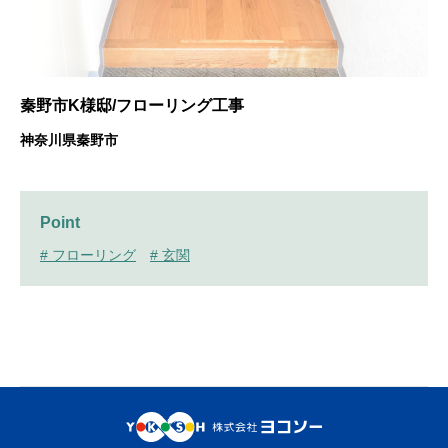
秦野市K様邸/フローリング工事
神奈川県秦野市
Point
# フローリング
# 玄関