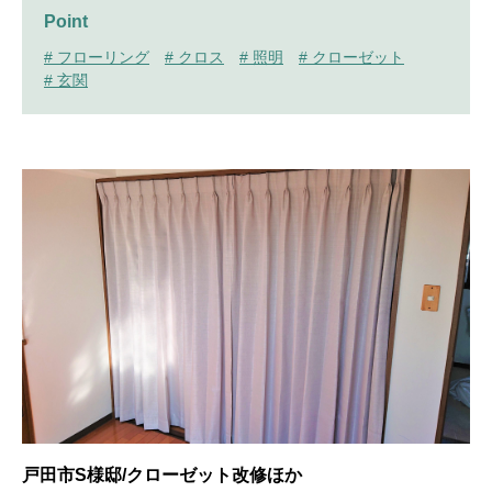
Point
# フローリング
# クロス
# 照明
# クローゼット
# 玄関
戸田市S様邸/クローゼット改修ほか