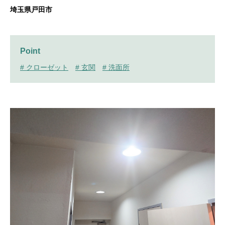
埼玉県戸田市
Point
# クローゼット
# 玄関
# 洗面所