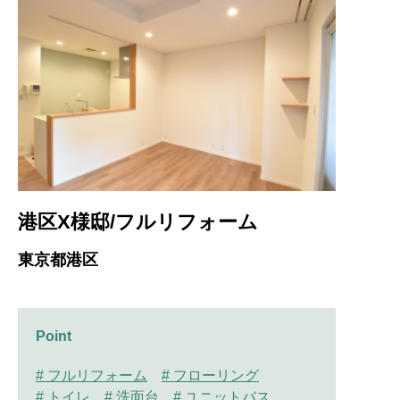
港区X様邸/フルリフォーム
東京都港区
Point
# フルリフォーム
# フローリング
# トイレ
# 洗面台
# ユニットバス