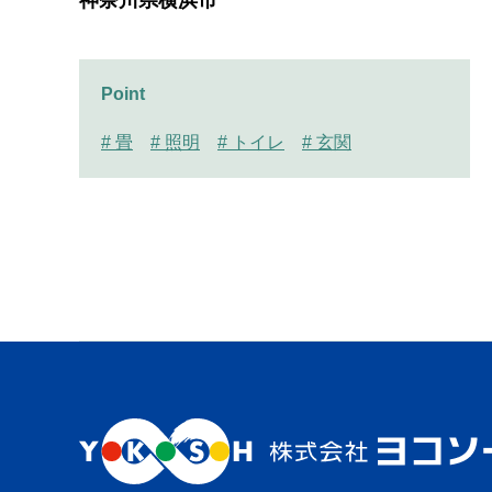
神奈川県横浜市
Point
# 畳
# 照明
# トイレ
# 玄関