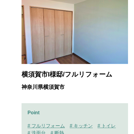
横須賀市I様邸/フルリフォーム
神奈川県横須賀市
Point
# フルリフォーム
# キッチン
# トイレ
# 洗面台
# 断熱