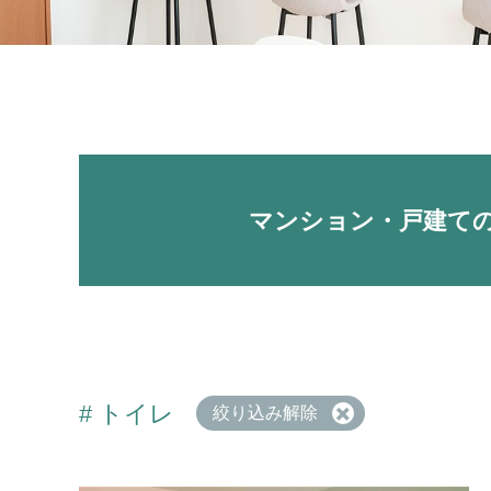
マンション・
戸建て
# トイレ
絞り込み解除