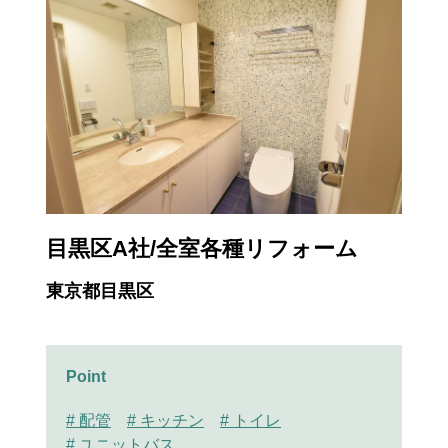
目黒区A社/全室各種リフォーム
東京都目黒区
Point
# 配管
# キッチン
# トイレ
# ユニットバス