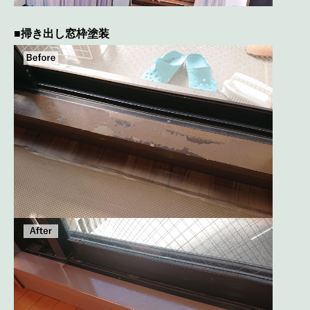
■掃き出し窓枠塗装