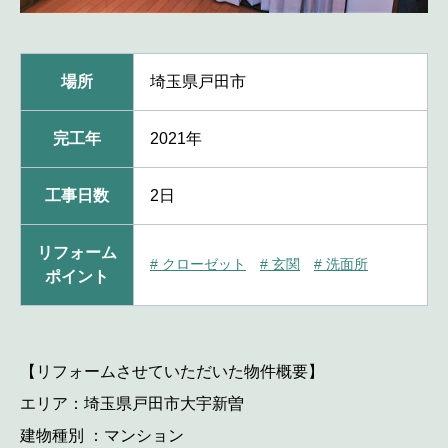
場所
埼玉県戸田市
完工年
2021年
工事日数
2日
リフォーム
# クローゼット
# 玄関
# 洗面所
ポイント
【リフォームさせていただいた物件概要】
エリア：埼玉県戸田市大宇新曽
建物種別 ：マンション