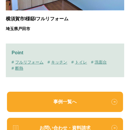
横須賀市I様邸/フルリフォーム
埼玉県戸田市
Point
#
フルリフォーム
#
キッチン
#
トイレ
#
洗面台
#
断熱
事例一覧へ
お問い合わせ・資料請求