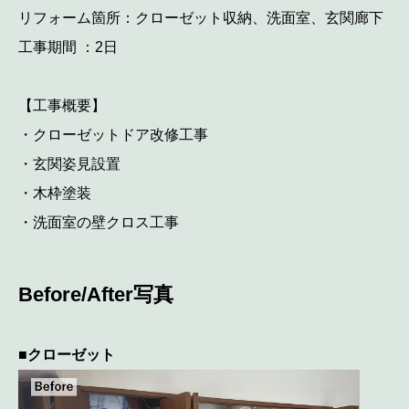
リフォーム箇所：クローゼット収納、洗面室、玄関廊下
工事期間 ：2日
【工事概要】
・クローゼットドア改修工事
・玄関姿見設置
・木枠塗装
・洗面室の壁クロス工事
Before/After
写真
■クローゼット