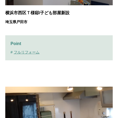
横浜市西区Ｔ様邸/子ども部屋新設
埼玉県戸田市
Point
#
フルリフォーム