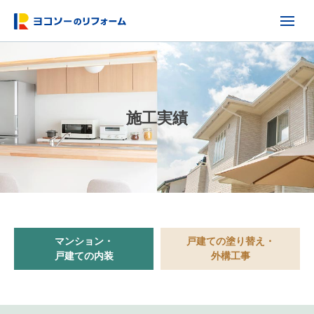
施工実績
マンション・
戸建ての塗り替え・
戸建ての内装
外構工事