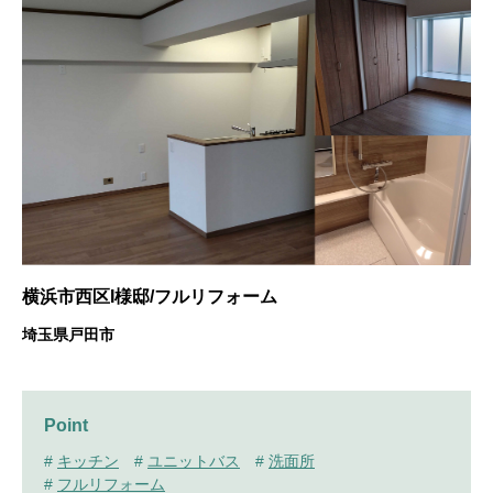
横浜市西区I様邸/フルリフォーム
埼玉県戸田市
Point
#
キッチン
#
ユニットバス
#
洗面所
#
フルリフォーム