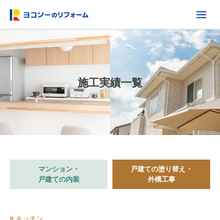
施工実績一覧
マンション・
戸建ての塗り替え・
戸建ての内装
外構工事
# キッチン