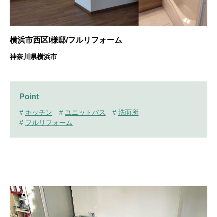
横浜市西区I様邸/フルリフォーム
神奈川県横浜市
Point
#
キッチン
#
ユニットバス
#
洗面所
#
フルリフォーム