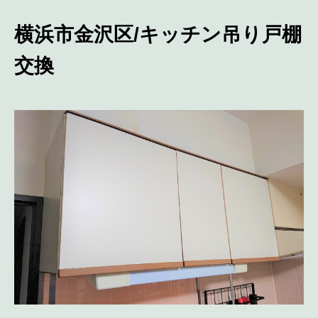
横浜市金沢区/キッチン吊り戸棚
交換