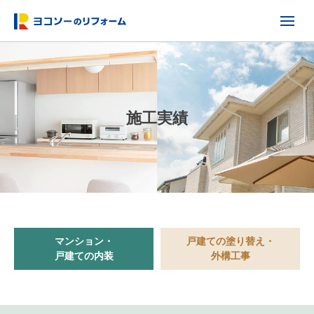
施工実績
マンション・
戸建ての塗り替え・
戸建ての内装
外構工事