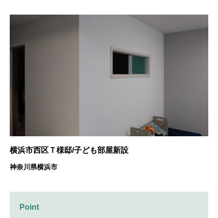
横浜市西区Ｔ様邸/子ども部屋新設
神奈川県横浜市
Point