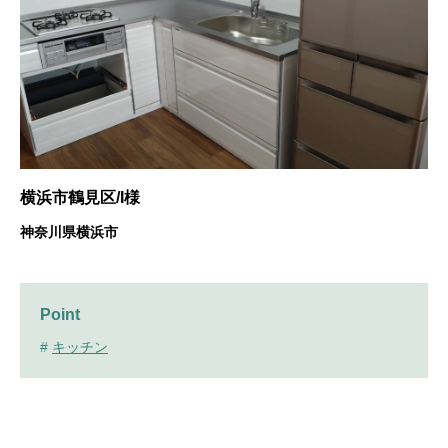
横浜市鶴見区/I様
神奈川県横浜市
Point
#
キッチン