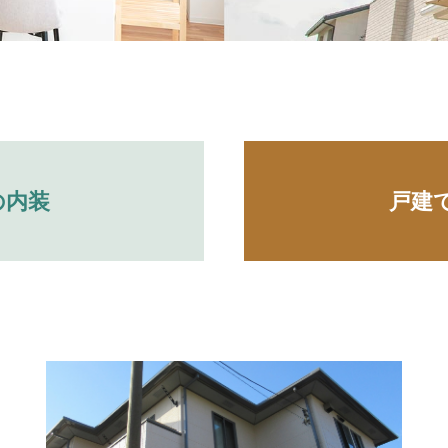
の内装
戸建