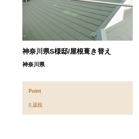
神奈川県S様邸/屋根葺き替え
神奈川県
Point
# 屋根