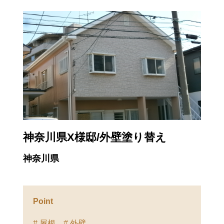
神奈川県X様邸/外壁塗り替え
神奈川県
Point
# 屋根
# 外壁