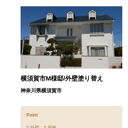
横須賀市M様邸/外壁塗り替え
神奈川県横須賀市
Point
# 外壁
# 屋根