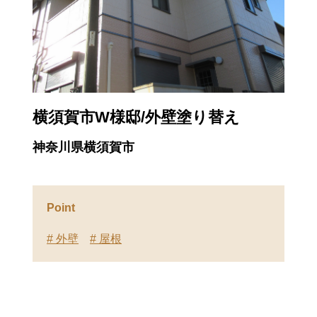
横須賀市W様邸/外壁塗り替え
神奈川県横須賀市
Point
# 外壁
# 屋根