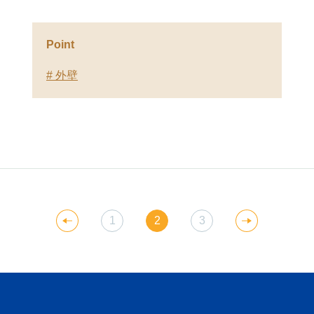
Point
# 外壁
1
2
3