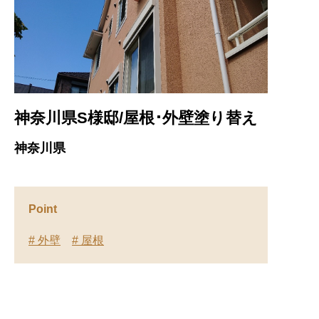
神奈川県S様邸/屋根･外壁塗り替え
神奈川県
Point
# 外壁
# 屋根