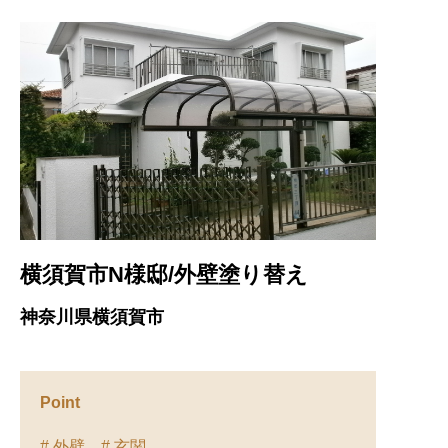
横須賀市N様邸/外壁塗り替え
神奈川県横須賀市
Point
# 外壁
# 玄関